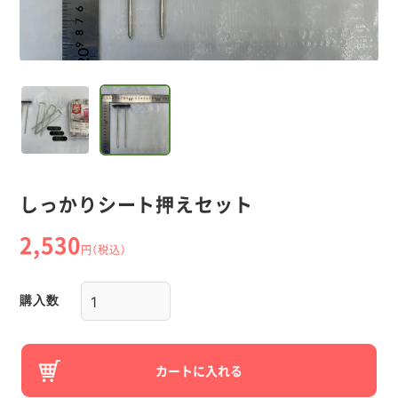
しっかりシート押えセット
2,530
円（税込）
購入数