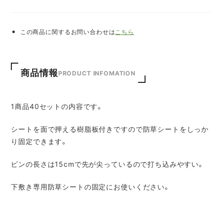
この商品に関するお問い合わせは
こちら
商品情報
PRODUCT INFOMATION
1商品40セットの内容です。
シートを面で押える樹脂板付きですので防草シートをしっか
り固定できます。
ピンの長さは15cmで先が尖っているので打ち込みやすい。
下敷き専用防草シートの固定にお使いください。