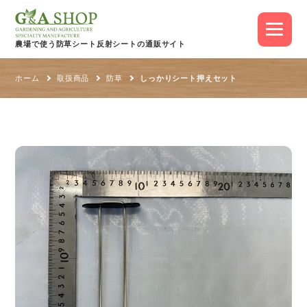
農場で使う防草シート
反射シートの通販サイト
ホーム
取扱商品
防草
しっかりシート押えセット