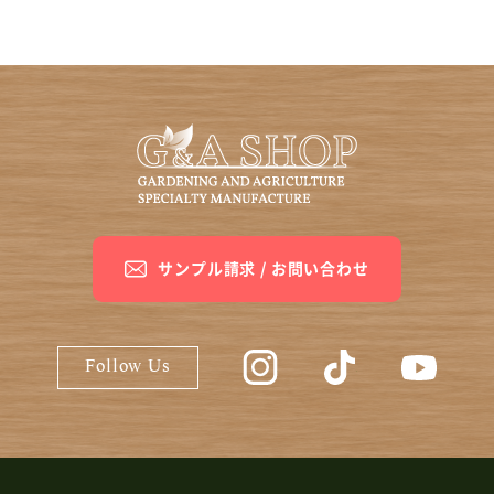
サンプル請求 / お問い合わせ
G&A SHOP公式Instagram
G&A SHOP公式Ti
G&A S
Follow Us