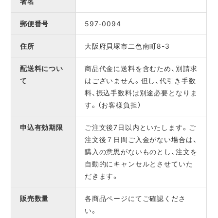
者名
郵便番号
597-0094
住所
大阪府貝塚市二色南町8-3
配送料につい
商品代金に送料を含むため、別請求
て
はございません。但し、代引き手数
料、振込手数料は別途必要となりま
す。（お客様負担）
申込有効期限
ご注文後7日以内といたします。ご
注文後７日間ご入金がない場合は、
購入の意思がないものとし、注文を
自動的にキャンセルとさせていた
だきます。
販売数量
各商品ページにてご確認くださ
い。