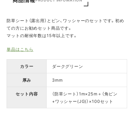
PRODUCT INFOMATION
防草シート（露出用）とピン、ワッシャーのセットです。初め
ての方にお勧めセット商品です。
マットの耐候年数は15年以上です。
単品はこちら
カラー
ダークグリーン
厚み
3mm
セット内容
（防草シート）1m×25m＋（角ピン
+ワッシャー(JG)）×100セット