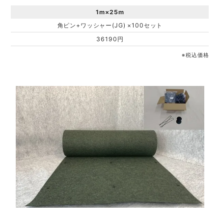
1m×25m
角ピン+ワッシャー(JG) ×100セット
36190円
※税込価格