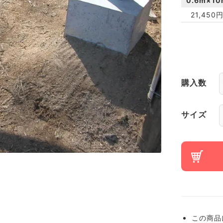
0.6m×10
21,450
購入数
サイズ
この商品