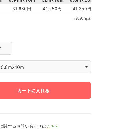
m
0.91m×10m
1.2m×10m
0.6m×20m
0.91m×20m
円
31,680円
41,250円
41,250円
61,710円
※税込価格
に関するお問い合わせは
こちら