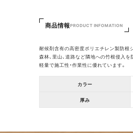
商品情報
PRODUCT INFOMATION
耐候剤含有の高密度ポリエチレン製防根
森林、里山、道路など隣地への竹根侵入を
軽量で施工性・作業性に優れています。
カラー
厚み