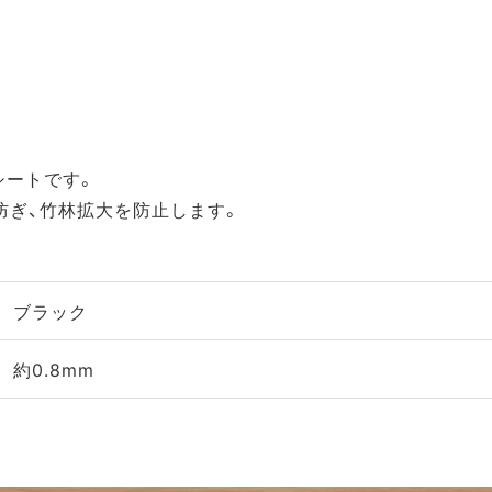
シートです。
防ぎ、竹林拡大を防止します。
ブラック
約0.8mm