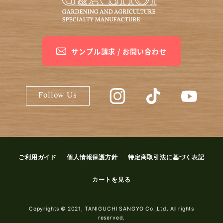
サンプル請求 / お問い合わせ
G&A SHOP公式Instagram
G&A SHOP公式Ti
G&A S
Follow Us
ご利用ガイド
個人情報保護方針
特定商取引法に基づく表記
カートを見る
Copyrights © 2021, TANIGUCHI SANGYO Co.,Ltd. All rights
reserved.