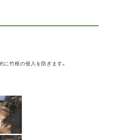
的に竹根の侵入を防ぎます。