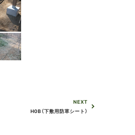
NEXT
H0B（下敷用防草シート）