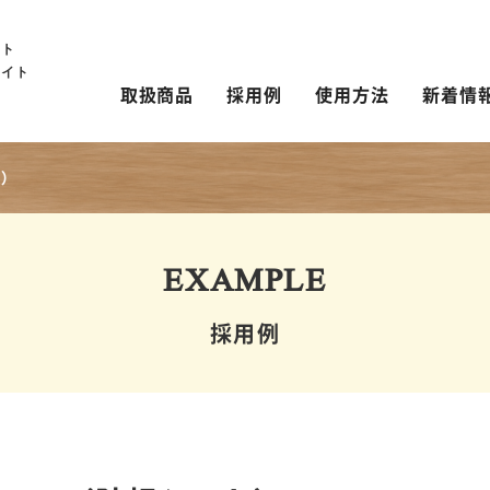
ート
サイト
取扱商品
採用例
使用方法
新着情
）
EXAMPLE
採用例