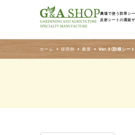
農場で使う防草シ
反射シートの通販
ホーム
採用例
農業
Ver.3（防根シート